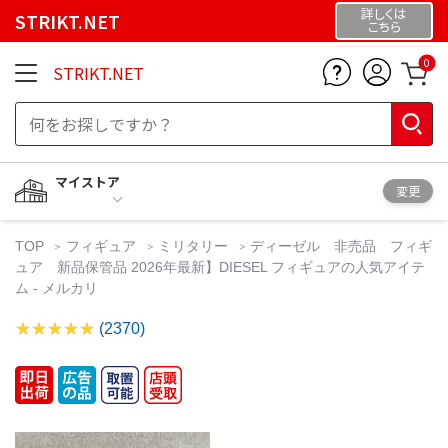
詳しくは
STRIKT.NET
こちら
0
STRIKT.NET
マイストア
変更
TOP
フィギュア
ミリタリー
ディーゼル 非売品 フィギ
ュア 新品保管品 2026年最新】DIESEL フィギュアの人気アイテ
ム - メルカリ
(2370)