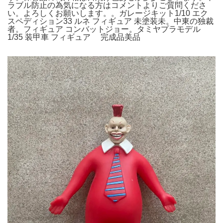
ラブル防止の為気になる方はコメントよりご質問くださ
い。よろしくお願いします。。ガレージキット1/10 エク
スペディション33 ルネ フィギュア 未塗装未。中東の独裁
者。フィギュア コンバットジョー。タミヤプラモデル
1/35 装甲車 フィギュア 完成品美品