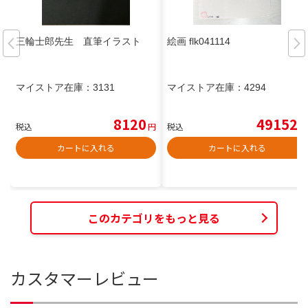
三輪士郎先生 直筆イラスト
絵画 flk041114
マイストア在庫：
3131
マイストア在庫：
4294
8120
49152
税込
円
税込
円
カートに入れる
カートに入れる
このカテゴリをもっと見る
カスタマーレビュー