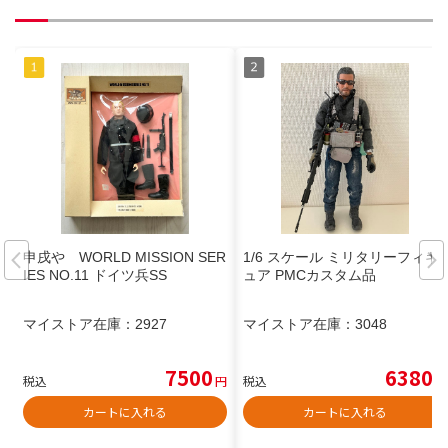
申戌や WORLD MISSION SER
1/6 スケール ミリタリーフィギ
IES NO.11 ドイツ兵SS
ュア PMCカスタム品
マイストア在庫：
2927
マイストア在庫：
3048
7500
6380
税込
円
税込
円
カートに入れる
カートに入れる