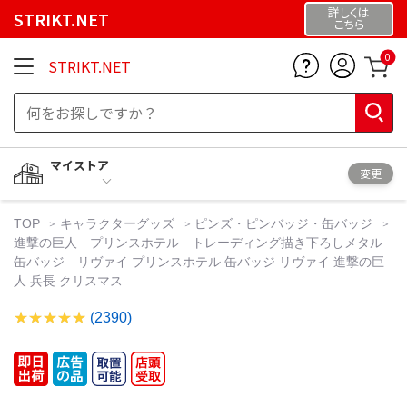
詳しくは
STRIKT.NET
こちら
0
STRIKT.NET
マイストア
変更
TOP
キャラクターグッズ
ピンズ・ピンバッジ・缶バッジ
進撃の巨人 プリンスホテル トレーディング描き下ろしメタル
缶バッジ リヴァイ プリンスホテル 缶バッジ リヴァイ 進撃の巨
人 兵長 クリスマス
(2390)