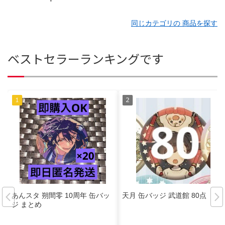
同じカテゴリの 商品を探す
ベストセラーランキングです
あんスタ 朔間零 10周年 缶バッ
天月 缶バッジ 武道館 80点
ジ まとめ