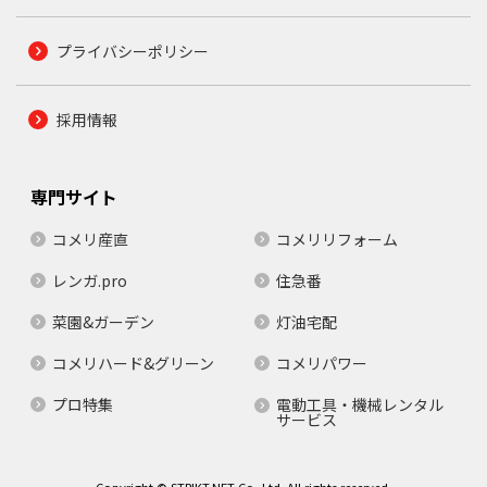
プライバシーポリシー
採用情報
専門サイト
コメリ産直
コメリリフォーム
レンガ.pro
住急番
菜園&ガーデン
灯油宅配
コメリハード&グリーン
コメリパワー
プロ特集
電動工具・機械レンタル
サービス
Copyright © STRIKT.NET Co.,Ltd. All rights reserved.