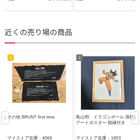
近くの売り場の商品
その他 BRUNT first time
鳥山明 ドラゴンボール 孫悟空
アートポスター 額縁付き
マイストア在庫：
4066
マイストア在庫：
1803