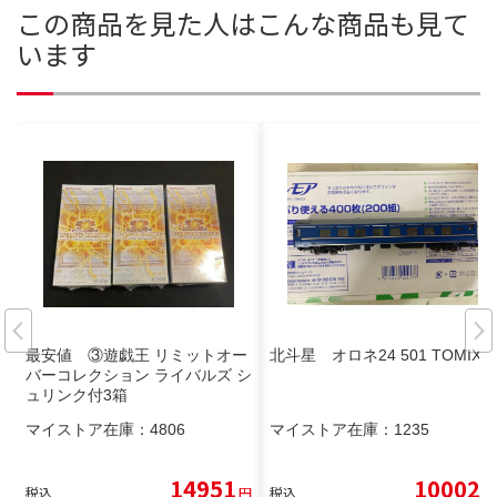
この商品を見た人はこんな商品も見て
います
最安値 ③遊戯王 リミットオー
北斗星 オロネ24 501 TOMIX
バーコレクション ライバルズ シ
ュリンク付3箱
マイストア在庫：
4806
マイストア在庫：
1235
14951
10002
税込
円
税込
円