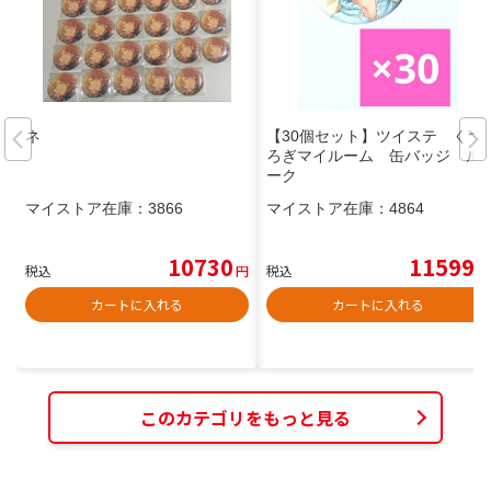
ネ
【30個セット】ツイステ くつ
ろぎマイルーム 缶バッジ ル
ーク
マイストア在庫：
3866
マイストア在庫：
4864
10730
11599
税込
円
税込
円
カートに入れる
カートに入れる
このカテゴリをもっと見る