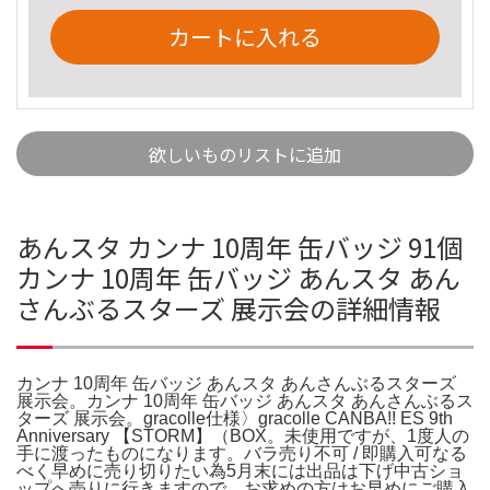
カートに入れる
欲しいものリストに追加
あんスタ カンナ 10周年 缶バッジ 91個
カンナ 10周年 缶バッジ あんスタ あん
さんぶるスターズ 展示会の詳細情報
カンナ 10周年 缶バッジ あんスタ あんさんぶるスターズ
展示会。カンナ 10周年 缶バッジ あんスタ あんさんぶるス
ターズ 展示会。gracolle仕様〉gracolle CANBA!! ES 9th
Anniversary 【STORM】（BOX。未使用ですが、1度人の
手に渡ったものになります。バラ売り不可 / 即購入可なる
べく早めに売り切りたい為5月末には出品は下げ中古ショ
ップへ売りに行きますので、お求めの方はお早めにご購入