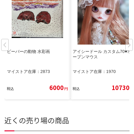
ビーバーの動物 水彩画
アイシードール カスタム70♥️オ
ープンマウス
マイストア在庫：
2873
マイストア在庫：
1970
6000
10730
税込
円
税込
円
近くの売り場の商品