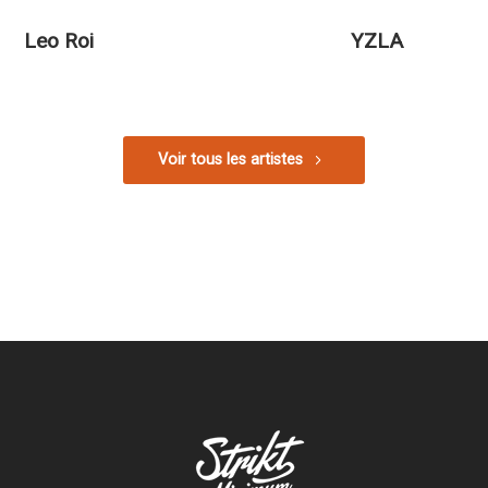
Leo Roi
YZLA
Voir tous les artistes