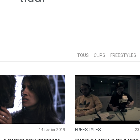
TOUS
CLIPS
FREESTYLES
14 février 2019
FREESTYLES
23