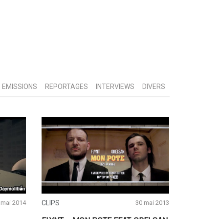
EMISSIONS
REPORTAGES
INTERVIEWS
DIVERS
 mai 2014
CLIPS
30 mai 2013