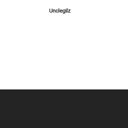
Unclegilz