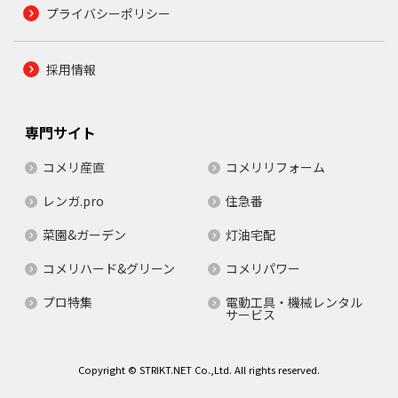
プライバシーポリシー
採用情報
専門サイト
コメリ産直
コメリリフォーム
レンガ.pro
住急番
菜園&ガーデン
灯油宅配
コメリハード&グリーン
コメリパワー
プロ特集
電動工具・機械レンタル
サービス
Copyright © STRIKT.NET Co.,Ltd. All rights reserved.