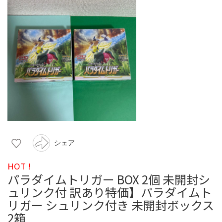
シェア
HOT !
パラダイムトリガー BOX 2個 未開封シ
ュリンク付 訳あり特価】パラダイムト
リガー シュリンク付き 未開封ボックス
2箱