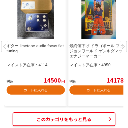
ギター limetone audio focus flat
最終値下げ ドラゴボール フュー
tuning
ジョンワールド ゲンキダマツリ
エナジーマーカー
マイストア在庫：
4114
マイストア在庫：
4950
14500
14178
税込
円
税込
円
カートに入れる
カートに入れる
このカテゴリをもっと見る