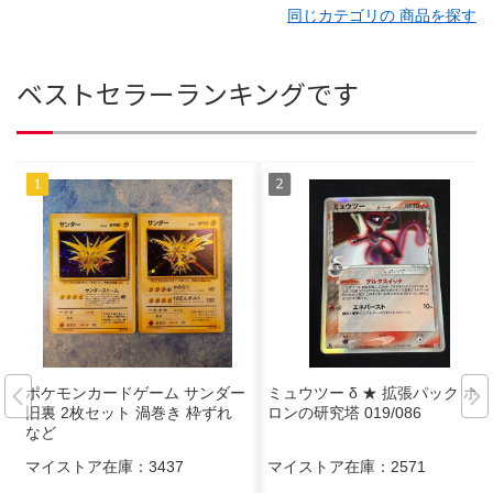
同じカテゴリの 商品を探す
ベストセラーランキングです
ポケモンカードゲーム サンダー
ミュウツー δ ★ 拡張パック ホ
旧裏 2枚セット 渦巻き 枠ずれ
ロンの研究塔 019/086
など
マイストア在庫：
3437
マイストア在庫：
2571